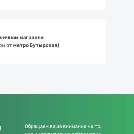
ничном магазине
ком от
метро Бутырская
)
u
Обращаем ваше внимание на то,