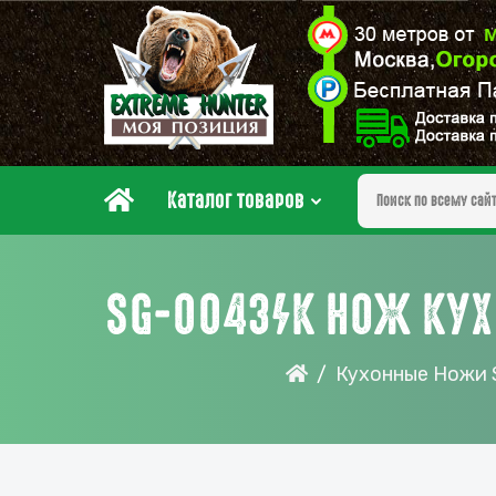
Каталог товаров
SG-0043/K НОЖ КУХ
Кухонные Ножи 