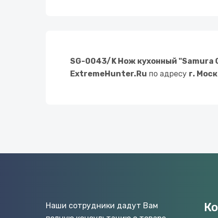
SG-0043/K Нож кухонный "Samura G
ExtremeHunter.Ru
по адресу
г. Мос
К
Наши сотрудники дадут Вам