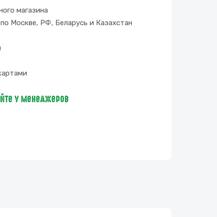
ного магазина
по Москве, РФ, Беларусь и Казахстан
и
картами
яйте у менеджеров