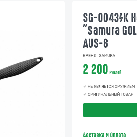
SG-0043/K 
"Samura GOL
AUS-8
БРЕНД:
SAMURA
2 200
Рублей
НЕ ЯВЛЯЕТСЯ ОРУЖИЕМ
ОРИГИНАЛЬНЫЙ ТОВАР
Доставка и Оплата