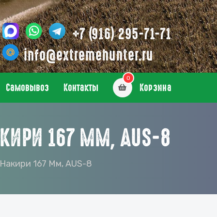
+7 (916) 295-71-71
info@extremehunter.ru
0
Самовывоз
Контакты
Корзина
КИРИ 167 ММ, AUS-8
Накири 167 Мм, AUS-8