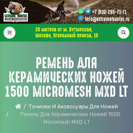
+7 (916) 295-71-71
info@extremehunter.ru
30 метров от м. Бутырская,
Москва, Огородный проезд, 10
РЕМЕНЬ ДЛЯ
КЕРАМИЧЕСКИХ НОЖЕЙ
1500 MICROMESH MXD LT
Точилки И Аксессуары Для Ножей
Ремень Для Керамических Ножей 1500
Micromesh MXD LT