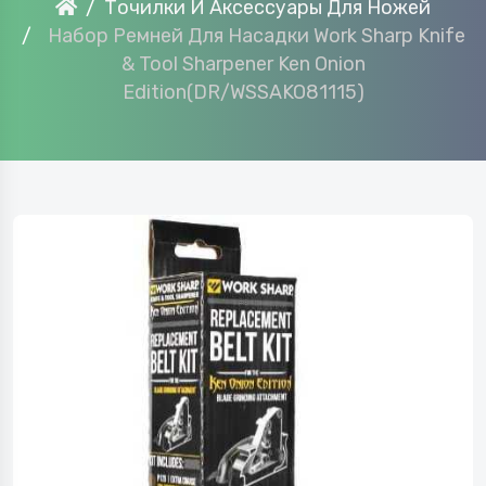
Точилки И Аксессуары Для Ножей
Набор Ремней Для Насадки Work Sharp Knife
& Tool Sharpener Ken Onion
Edition(DR/WSSAKO81115)