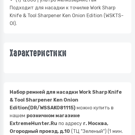
Подходит для насадки к точилке Work Sharp
Knife & Tool Sharpener Ken Onion Edition (WSKTS-
OI).
Характеристики
Набор ремней для насадки Work Sharp Knife
& Tool Sharpener Ken Onion
Edition(DR/WSSAKO81115)
можно купить в
нашем
розничном магазине
ExtremeHunter.Ru
по адресу
г. Москва,
Огородный проезд, д.10
(ТЦ "Зеленый") (1 мин.