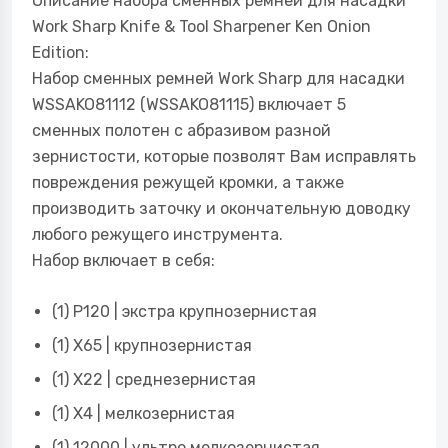
Описание набора сменных ремней для насадки
Work Sharp Knife & Tool Sharpener Ken Onion
Edition:
Набор сменных ремней Work Sharp для насадки
WSSAKO81112 (WSSAKO81115) включает 5
сменных полотен с абразивом разной
зернистости, которые позволят Вам исправлять
повреждения режущей кромки, а также
производить заточку и окончательную доводку
любого режущего инструмента.
Набор включает в себя:
(1) P120 | экстра крупнозернистая
(1) X65 | крупнозернистая
(1) X22 | среднезернистая
(1) X4 | мелкозернистая
(1) 12000 | ультро мелкозернистая