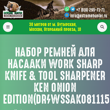
+7 (916) 295-71-71
info@extremehunter.ru
30 метров от м. Бутырская,
Москва, Огородный проезд, 10
НАБОР РЕМНЕЙ ДЛЯ
НАСАДКИ WORK SHARP
KNIFE & TOOL SHARPENER
KEN ONION
EDITION(DR/WSSAKO81115