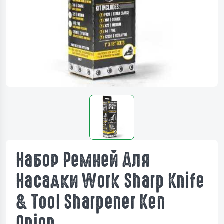
Набор Ремней Для
Насадки Work Sharp Knife
& Tool Sharpener Ken
Onion