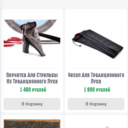
Перчатка Для Стрельбы
Чехол Для Традиционного
Из Традиционного Лука
Лука
1 400
1 800
рублей
рублей
В Корзину
В Корзину