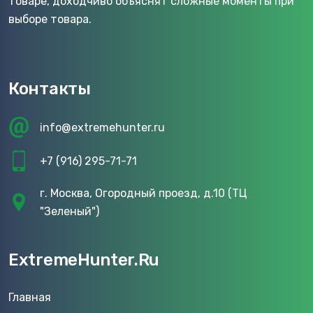
товаре, доходчиво объяснят сложные моменты при
выборе товара.
Контакты
info@extremehunter.ru
+7 (916) 295-71-71
г. Москва, Огородный проезд, д.10 (ТЦ
"Зеленый")
ExtremeHunter.Ru
Главная