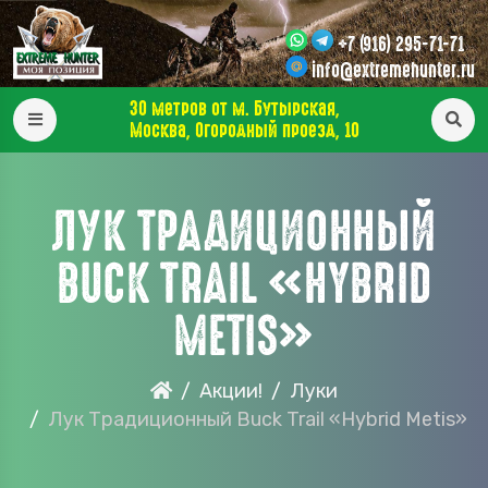
+7 (916) 295-71-71
info@extremehunter.ru
30 метров от м. Бутырская,
Москва, Огородный проезд, 10
ЛУК ТРАДИЦИОННЫЙ
BUCK TRAIL «HYBRID
METIS»
Акции!
Луки
Лук Традиционный Buck Trail «Hybrid Metis»