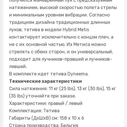
получился маневренный лук с предсказуемым
натяжением, высокой скоростью полета стрелы
и минимальным уровнем вибрации. Согласно
традициям дизайна традиционных длинных
луков, тетива в модели Hybrid Metis
контактирует исключительно с концом плеч, а
не с их основной частью. Из Метиса можно
стрелять с обеих сторон, и он универсальный,
подходит для лучников-правшей и лучников-
левшей.
В комплекте идет тетива Dyneema.
Технические характеристики
Сила натяжения: 11 кг (25 lbs), 13 кг (30 lbs), 15 кг
(35 lbs) уточняйте при заказе.
Характеристики: правый / левый
Комплектация: Тетива
Габариты (ДхШхВ) см: 158 х 10 х 6
Страна производства: Бельгия