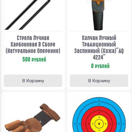
Стрела Лучная
Колчан Лучный
Карбоновая В Сборе
Традиционный
(натуральное Оперение)
Заспинный (кожа)"AQ
4224"
500
рублей
0
рублей
В Корзину
В Корзину