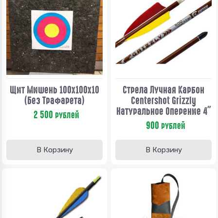
Щит Мишень 100х100х10
Стрела Лучная Карбон
(без Трафарета)
Centershot Grizzly
Натуральное Оперение 4"
2 500
рублей
900
рублей
В Корзину
В Корзину