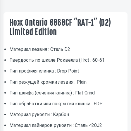
Нож Ontario 8868CF "RAT-1" (D2)
Limited Edition
Материал лезвия : Cталь D2
Твердость по шкале Роквелла (Hrc) : 60-61
Тип профиля клинка : Drop Point
Тип режущей кромки лезвия : Plain
Тип шлифа (сечения клинка) : Flat Grind
Тип обработки или покрытия клинка : EDP
Материал рукояти : Карбон
Материал лайнеров рукояти : Сталь 420J2