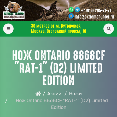
+7 (916) 295-71-71
info@extremehunter.ru
30 метров от м. Бутырская,
Москва, Огородный проезд, 10
НОЖ ONTARIO 8868CF
"RAT-1" (D2) LIMITED
EDITION
Акции!
Ножи
Нож Ontario 8868CF "RAT-1" (D2) Limited
Edition