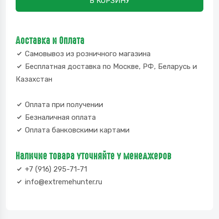
В КОРЗИНУ
Доставка и Оплата
Самовывоз из розничного магазина
Бесплатная доставка по Москве, РФ, Беларусь и
Казахстан
Оплата при получении
Безналичная оплата
Оплата банковскими картами
Наличие товара уточняйте у менеджеров
+7 (916) 295-71-71
info@extremehunter.ru