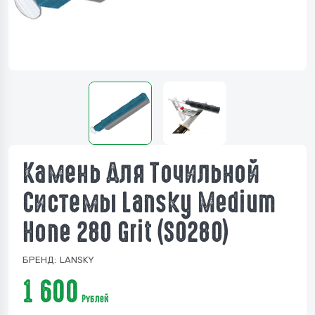
Камень Для Точильной
Системы Lansky Medium
Hone 280 Grit (S0280)
БРЕНД:
LANSKY
1 600
Рублей