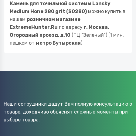
Камень для точильной системы Lansky
Medium Hone 280 grit (S0280)
можно купить в
нашем
розничном магазине
ExtremeHunter.Ru
по адресу
г. Москва,
Огородный проезд, д.10
(ТЦ "Зеленый") (1 мин.
пешком от
метро Бутырская
)
Наши сотрудники дадут Вам полную консультацию о
товаре, доходчиво объяснят сложные моменты при
выборе товара.