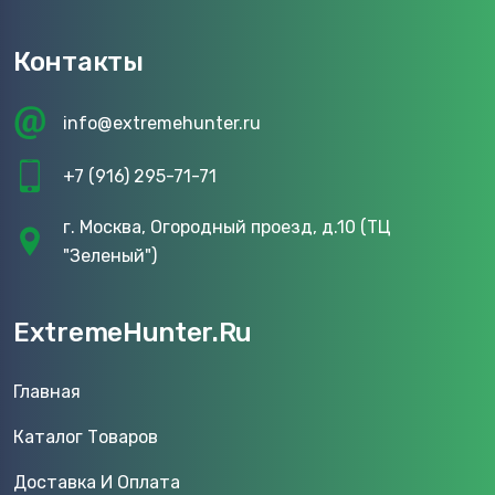
Контакты
info@extremehunter.ru
+7 (916) 295-71-71
г. Москва, Огородный проезд, д.10 (ТЦ
"Зеленый")
ExtremeHunter.Ru
Главная
Каталог Товаров
Доставка И Оплата