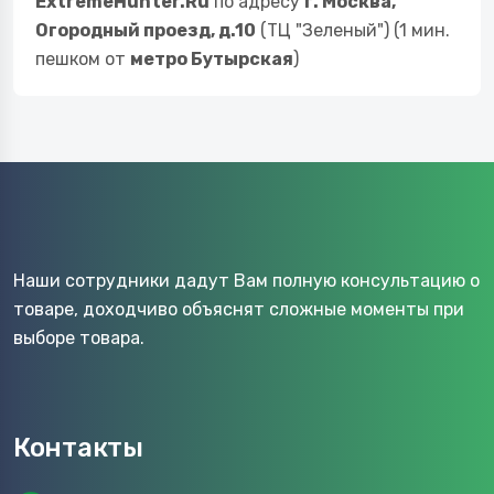
ExtremeHunter.Ru
по адресу
г. Москва,
Огородный проезд, д.10
(ТЦ "Зеленый") (1 мин.
пешком от
метро Бутырская
)
Наши сотрудники дадут Вам полную консультацию о
товаре, доходчиво объяснят сложные моменты при
выборе товара.
Контакты