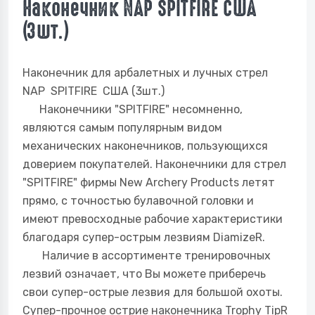
Наконечник NAP SPITFIRE США
(3шт.)
Наконечник
для арбалетных и лучных стрел
NAP
SPITFIRE
США
(3шт.)
Наконечники "SPITFIRE" несомненно,
являются самым популярным видом
механических наконечников, пользующихся
доверием покупателей. Наконечники для стрел
"SPITFIRE" фирмы New Archery Products летят
прямо, с точностью булавочной головки и
имеют превосходные рабочие характеристики
благодаря супер-острым лезвиям DiamizeR.
Наличие в ассортименте тренировочных
лезвий означает, что Вы можете приберечь
свои супер-острые лезвия для большой охоты.
Супер-прочное острие наконечника Trophy TipR