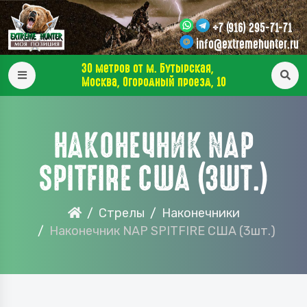
+7 (916) 295-71-71
info@extremehunter.ru
30 метров от м. Бутырская,
Москва, Огородный проезд, 10
НАКОНЕЧНИК NAP
SPITFIRE США (3ШТ.)
Стрелы
Наконечники
Наконечник NAP SPITFIRE США (3шт.)