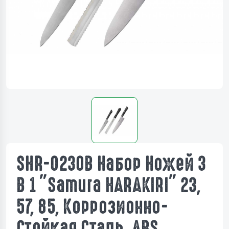
SHR-0230B Набор Ножей 3
В 1 "Samura HARAKIRI" 23,
57, 85, Коррозионно-
Стойкая Сталь ,ABS