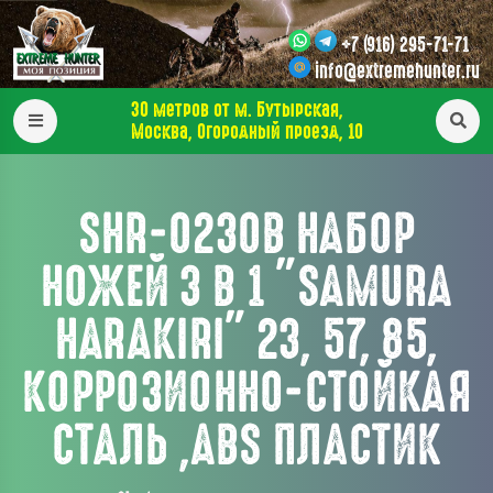
+7 (916) 295-71-71
info@extremehunter.ru
30 метров от м. Бутырская,
Москва, Огородный проезд, 10
SHR-0230B НАБОР
НОЖЕЙ 3 В 1 "SAMURA
HARAKIRI" 23, 57, 85,
КОРРОЗИОННО-СТОЙКАЯ
СТАЛЬ ,ABS ПЛАСТИК