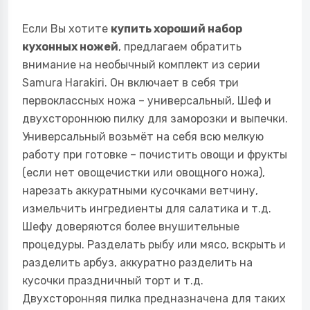
Если Вы хотите
купить хороший набор
кухонных ножей
, предлагаем обратить
внимание на необычный комплект из серии
Samura Harakiri. Он включает в себя три
первоклассных ножа – универсальный, Шеф и
двухстороннюю пилку для заморозки и выпечки.
Универсальный возьмёт на себя всю мелкую
работу при готовке – почистить овощи и фрукты
(если нет овощечистки или овощного ножа),
нарезать аккуратными кусочками ветчину,
измельчить ингредиенты для салатика и т.д.
Шефу доверяются более внушительные
процедуры. Разделать рыбу или мясо, вскрыть и
разделить арбуз, аккуратно разделить на
кусочки праздничный торт и т.д.
Двухсторонняя пилка предназначена для таких