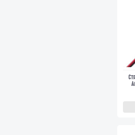
Ravin
(1)
Taiwan
(1)
Другие
(4)
Ст
А