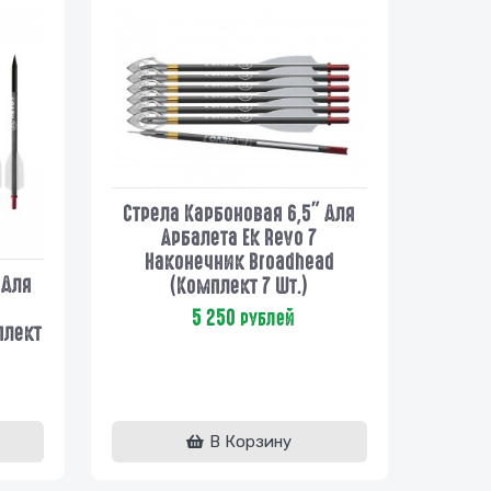
Стрела Карбоновая 6,5" Для
Арбалета Ek Revo 7
Наконечник Broadhead
 Для
(комплект 7 Шт.)
5 250
рублей
плект
В Корзину