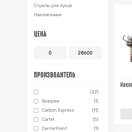
Стрелы для луков
Наконечники
ЦЕНА
ПРОИЗВОДИТЕЛЬ
Нако
(22)
Bearpaw
(1)
Carbon Express
(11)
Cartel
(5)
CenterPoint
(1)