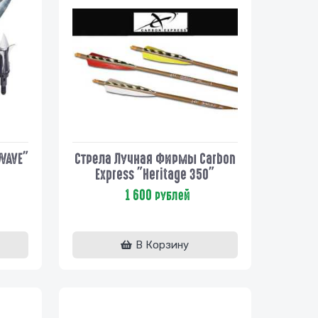
WAVE"
Стрела Лучная Фирмы Carbon
Express "Heritage 350"
1 600
рублей
В Корзину