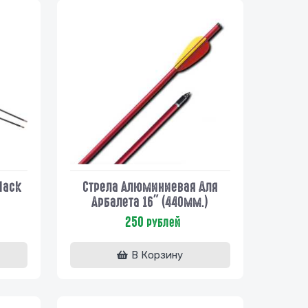
lack
Стрела Алюминиевая Для
Арбалета 16" (440мм.)
250
рублей
В Корзину