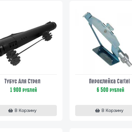
Тубус Для Стрел
Пероклейка Cartel
1 900
6 500
рублей
рублей
В Корзину
В Корзину