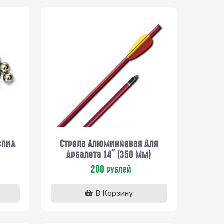
спид
Стрела Алюминиевая Для
Арбалета 14" (350 Мм)
200
рублей
В Корзину