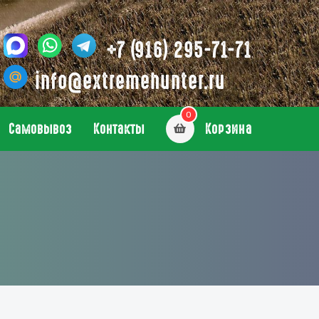
+7 (916) 295-71-71
info@extremehunter.ru
0
Самовывоз
Контакты
Корзина