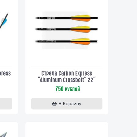
press
Стрела Carbon Express
"Aluminum Crossbolt" 22"
750
рублей
В Корзину