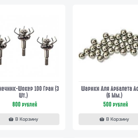
нечник-Шокер 100 Гран (3
Шарики Для Арбалета А
Шт.)
(6 Мм.)
800
500
рублей
рублей
В Корзину
В Корзину