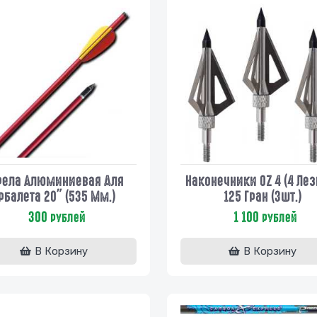
рела Алюминиевая Для
Наконечники OZ 4 (4 Ле
рбалета 20" (535 Мм.)
125 Гран (3шт.)
300
1 100
рублей
рублей
В Корзину
В Корзину