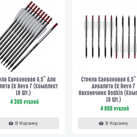
ела Карбоновая 6,5" Для
Стрела Карбоновая 6,5"
лета Ek Revo 7 (комплект
Арбалета Ek Revo 7
10 Шт.)
Наконечник Bodkin (ком
10 Шт.)
4 300
рублей
4 800
рублей
В Корзину
В Корзину