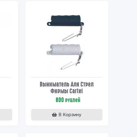
Выниматель Для Стрел
Фирмы Cartel
800
рублей
В Корзину