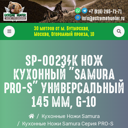
+7 (916) 295-71-71
info@extremehunter.ru
30 метров от м. Бутырская,
Москва, Огородный проезд, 10
SP-0023/K НОЖ
КУХОННЫЙ "SAMURA
PRO-S" УНИВЕРСАЛЬНЫЙ
145 ММ, G-10
Кухонные Ножи Samura
Кухонные Ножи Samura Серия PRO-S