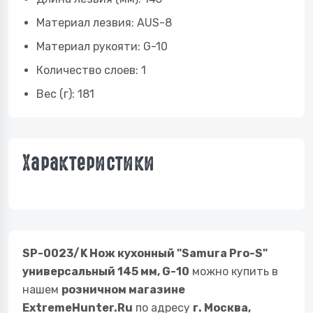
Материал лезвия: AUS-8
Материал рукояти: G-10
Количество слоев: 1
Вес (г): 181
Характеристики
SP-0023/K Нож кухонный "Samura Pro-S"
универсальный 145 мм, G-10
можно купить в
нашем
розничном магазине
ExtremeHunter.Ru
по адресу
г. Москва,