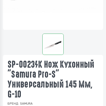
SP-0023/K Нож Кухонный
"Samura Pro-S"
Универсальный 145 Мм,
G-10
БРЕНД:
SAMURA