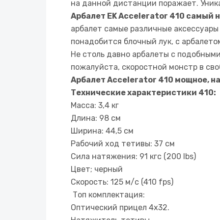
на данной дистанции поражает. Уника
Арбалет EK Accelerator 410 самый
арбалет самые различные аксессуары –
понадобится блочный лук, с арбалето
Не столь давно арбалеты с подобными
пожалуйста, скоростной монстр в сво
Арбалет Accelerator 410 мощное, 
Технические характеристики 410:
Масса: 3,4 кг
Длина: 98 см
Ширина: 44,5 см
Рабочий ход тетивы: 37 см
Сила натяжения: 91 кгс (200 lbs)
Цвет; черный
Скорость: 125 м/с (410 fps)
Топ комплектация:
Оптический прицел 4х32.