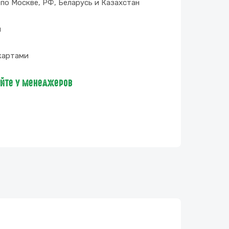
по Москве, РФ, Беларусь и Казахстан
и
картами
яйте у менеджеров