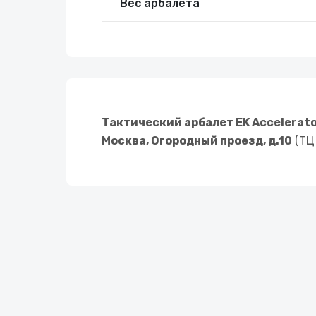
Вес арбалета
Тактический арбалет EK Accelerator
Москва, Огородный проезд, д.10
(ТЦ 