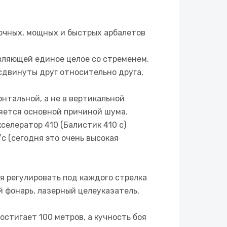
 точных, мощных и быстрых арбалетов
вляющей единое целое со стременем.
 сдвинуты друг относительно друга,
онтальной, а не в вертикальной
ляется основной причиной шума.
селератор 410 (Балистик 410 с)
с (сегодня это очень высокая
я регулировать под каждого стрелка
й фонарь, лазерный целеуказатель,
стигает 100 метров, а кучность боя