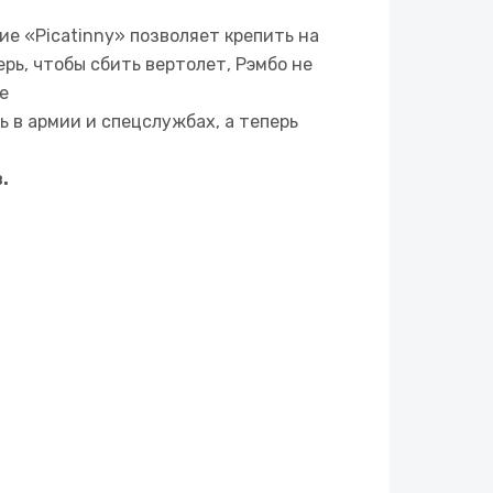
е «Picatinny» позволяет крепить на
рь, чтобы сбить вертолет, Рэмбо не
е
 в армии и спецслужбах, а теперь
.