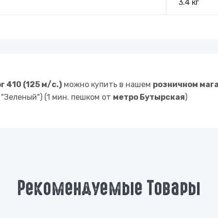
3.4 кг
 410 (125 м/с.)
можно купить в нашем
розничном маг
"Зеленый") (1 мин. пешком от
метро Бутырская
)
Рекомендуемые Товары