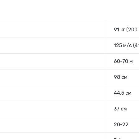
91 кг (200 
125 м/с (4
60-70 м
98 см
44.5 см
37 см
20-22