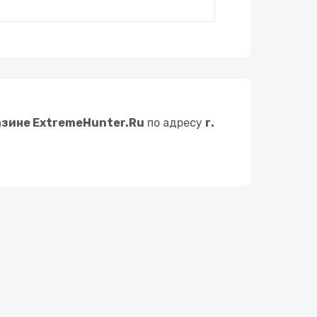
азине ExtremeHunter.Ru
по адресу
г.