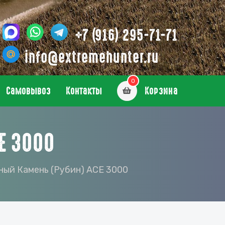
+7 (916) 295-71-71
info@extremehunter.ru
0
Самовывоз
Контакты
Корзина
E 3000
ный Камень (рубин) ACE 3000