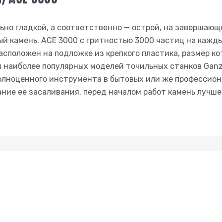
ьно гладкой, а соответственно — острой, на завершающ
й камень. АСЕ 3000 с гритностью 3000 частиц на кажд
асположен на подложке из крепкого пластика, размер кот
 наиболее популярных моделей точильных станков Ganzo
полноценного инструмента в бытовых или же профессион
ание ее засаливания, перед началом работ камень лучше