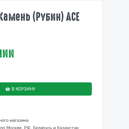
Камень (рубин) ACE
чии
В КОРЗИНУ
ного магазина
по Москве, РФ, Беларусь и Казахстан