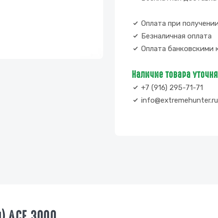
Оплата при получени
Безналичная оплата
Оплата банковскими 
Наличие товара уточн
+7 (916) 295-71-71
info@extremehunter.ru
) ACE 3000