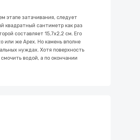
ем этапе затачивания, следует
ый квадратный сантиметр как раз
орой составляет 15,7х2,2 см. Его
 или же Apex. Но камень вполне
альных нуждах. Хотя поверхность
 смочить водой, а по окончании