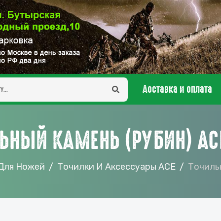
Доставка и оплата
ЬНЫЙ КАМЕНЬ (РУБИН) AC
 Для Ножей
Точилки И Аксессуары ACE
Точиль