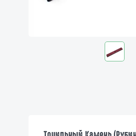
Точильный Камень (рубин