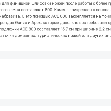
в для финишной шлифовки ножей после работы с более г
того камня составляет 800. Камень прикреплен к основа
 абразива. С его помощью АСЕ 800 закрепляется на точи
брендов Ganzo и Apex, которые довольно востребованы 
подложки АСЕ 800 составляет 15,7 см при ширине 2,2 см
заточки домашних, туристических ножей или других ин