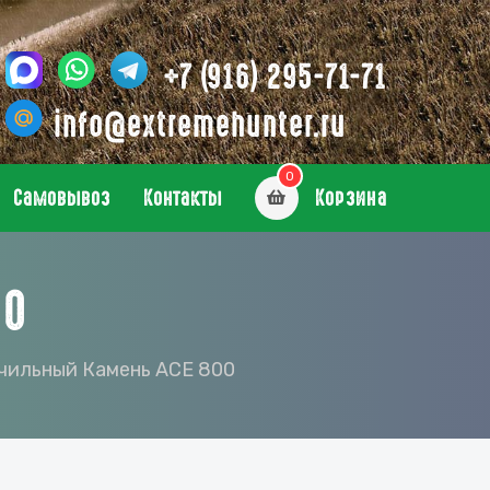
+7 (916) 295-71-71
info@extremehunter.ru
0
Самовывоз
Контакты
Корзина
00
чильный Камень ACE 800