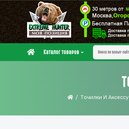
Каталог товаров
Т
Точилки И Аксесс