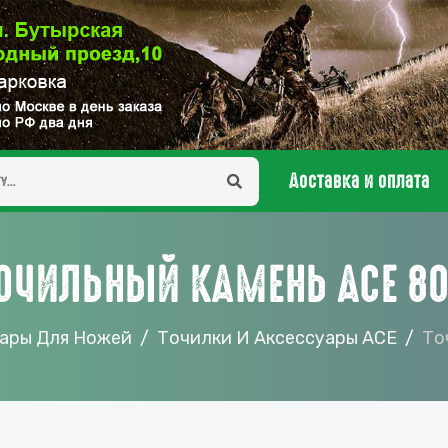
Доставка и оплата
ОЧИЛЬНЫЙ КАМЕНЬ ACE 8
уары Для Ножей
Точилки И Аксессуары ACE
То