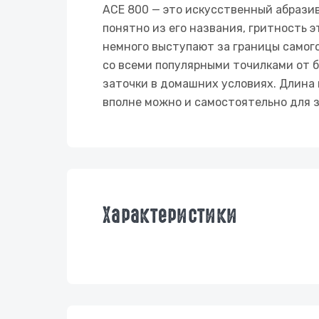
АСЕ 800 — это искусственный абрази
понятно из его названия, гритность э
немного выступают за границы самого
со всеми популярными точилками от 
заточки в домашних условиях. Длина 
вполне можно и самостоятельно для 
Характеристики