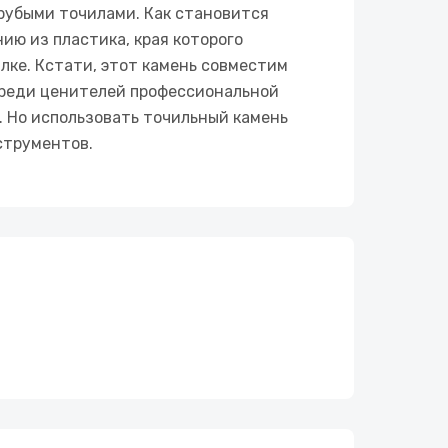
рубыми точилами. Как становится
нию из пластика, края которого
лке. Кстати, этот камень совместим
среди ценителей профессиональной
. Но использовать точильный камень
струментов.