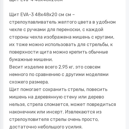
Щит EVA-3 48х48х20 см см –
стрелоулавливатель желтого цвета в удобном
чехле с ручками для переноски, с каждой
стороны чехла изображена мишень с кругами,
их тоже можно использовать для стрельбы, к
поверхности щита можно крепить обычные
бумажные мишени.
Весит изделие всего 2,95 кг, это совсем
немного по сравнению с другими моделями
схожего размера.
Щит помогает сохранить стрелы, повесить
мишень на деревянную стену или дерево
нельзя, стрела сломается, может повредиться
наконечник или инсерт. Извлекаются из
стрелоуловителя стрелы очень просто,
достаточно небольшого усилия.