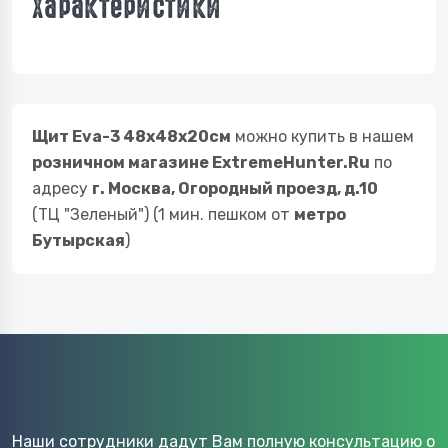
Характеристики
Щит Eva-3 48х48х20см
можно купить в нашем
розничном магазине ExtremeHunter.Ru
по
адресу
г. Москва, Огородный проезд, д.10
(ТЦ "Зеленый") (1 мин. пешком от
метро
Бутырская
)
Наши сотрудники дадут Вам полную консультацию о