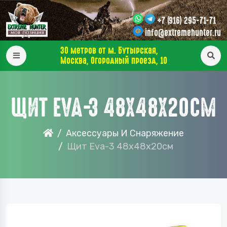
+7 (916) 295-71-71
info@extremehunter.ru
30 метров от м. Бутырская,
Москва, Огородный проезд, 10
ЩИТ EVA-3 48Х48Х20СМ
Аксессуары И Снаряжение
Щит Eva-3 48х48х20см