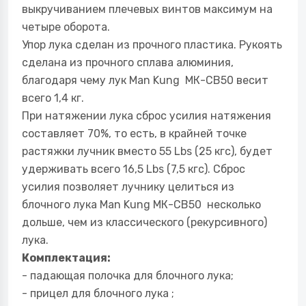
выкручиванием плечевых винтов максимум на
четыре оборота.
Упор лука сделан из прочного пластика. Рукоять
сделана из прочного сплава алюминия,
благодаря чему лук Man Kung МК-CB50 весит
всего 1,4 кг.
При натяжении лука сброс усилия натяжения
составляет 70%, то есть, в крайней точке
растяжки лучник вместо 55 Lbs (25 кгс), будет
удерживать всего 16,5 Lbs (7,5 кгс). Сброс
усилия позволяет лучнику целиться из
блочного лука Man Kung МК-CB50 несколько
дольше, чем из классического (рекурсивного)
лука.
Комплектация:
- падающая полочка для блочного лука;
- прицел для блочного лука ;