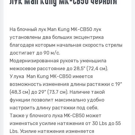
Лук Man Kung МК-CB50 Черный
На блочный лук Man Kung МК-CB50 лук
установлены два больших эксцентрика
благодаря которым начальная скорость стрелы
достигает до 90 м/с.
Модернизированная рукоять уменьшила
межосевое расстояние до 28,5" (72,4 см).
У лука Man Kung МК-CB50 имеется
возможность изменения длины растяжки с 19"
(48,3 см) до 29" (73,7 см). Наличие такой
функции позволит максимально удобно
настроить длину растяжки под себя.
Также у блочного лука MK-CB50 может
изменяться усилие натяжения от 30 Lbs до 55
Lbs. Усилие натяжения изменяется