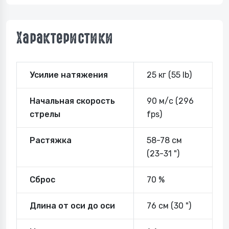
Характеристики
Усилие натяжения
25 кг (55 lb)
Начальная скорость
90 м/с (296
стрелы
fps)
Растяжка
58-78 см
(23-31 ")
Сброс
70 %
Длина от оси до оси
76 см (30 ")