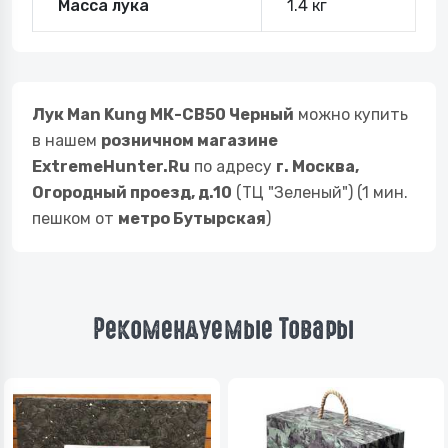
Масса лука
1.4 кг
Лук Man Kung МК-CB50 Черный
можно купить
в нашем
розничном магазине
ExtremeHunter.Ru
по адресу
г. Москва,
Огородный проезд, д.10
(ТЦ "Зеленый") (1 мин.
пешком от
метро Бутырская
)
Рекомендуемые Товары