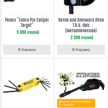
Релиз "Cobra Pro Caliper
Петля Для Блочного Лука
Target"
T.R.U.-Nok
(Металлическая)
5 000
рублей
2 500
рублей
В Корзину
В Корзину
Бесплатная Доставка
По Москве