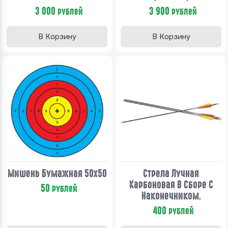
3 000
3 900
рублей
рублей
В Корзину
В Корзину
Мишень Бумажная 50х50
Стрела Лучная
Карбоновая В Сборе С
50
рублей
Наконечником.
400
рублей