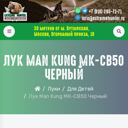
+7 (916) 295-71-71
info@extremehunter.ru
30 метров от м. Бутырская,
Москва, Огородный проезд, 10
ЛУК MAN KUNG МК-CB50
ЧЕРНЫЙ
Луки
Для Детей
Лук Man Kung МК-CB50 Черный