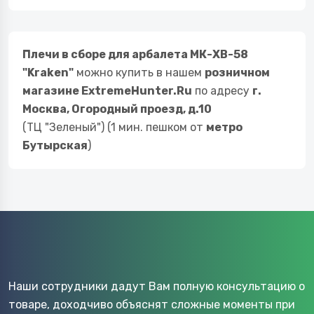
Плечи в сборе для арбалета МК-ХВ-58
"Kraken"
можно купить в нашем
розничном
магазине ExtremeHunter.Ru
по адресу
г.
Москва, Огородный проезд, д.10
(ТЦ "Зеленый") (1 мин. пешком от
метро
Бутырская
)
Наши сотрудники дадут Вам полную консультацию о
товаре, доходчиво объяснят сложные моменты при