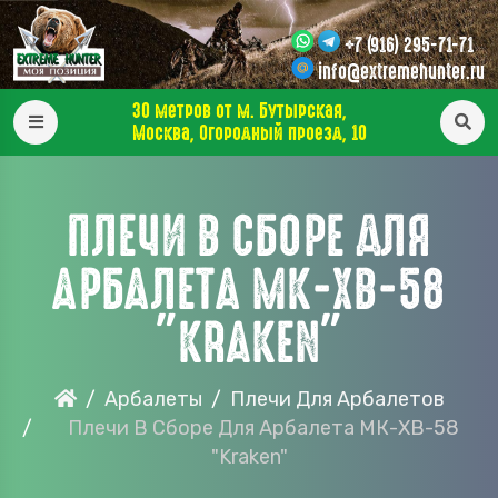
+7 (916) 295-71-71
info@extremehunter.ru
30 метров от м. Бутырская,
Москва, Огородный проезд, 10
ПЛЕЧИ В СБОРЕ ДЛЯ
АРБАЛЕТА МК-ХВ-58
"KRAKEN"
Арбалеты
Плечи Для Арбалетов
Плечи В Сборе Для Арбалета МК-ХВ-58
"Kraken"