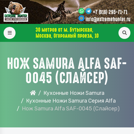
+7 (916) 295-71-71
info@extremehunter.ru
30 метров от м. Бутырская,
Москва, Огородный проезд, 10
НОЖ SAMURA ALFA SAF-
0045 (СЛАЙСЕР)
Кухонные Ножи Samura
Кухонные Ножи Samura Серия Alfa
Нож Samura Alfa SAF-0045 (Слайсер)