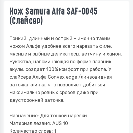
Нож Samura Alfa SAF-0045
(Слайсер)
Тонкий, длинный и острый – именно таким
ножом Альфа удобнее всего нарезать филе,
мясные и рыбные деликатесы, ветчину и хамон.
Рукоятка, напоминающая по форме плавник
акулы, создает 100% комфорт при работе. У
слайсера Альфа Convex edge /линзовидная
заточка клинка, что позволяет добиться
максимально ровных срезов даже при
двусторонней заточке.
Назначение: Для тонкой нарезки
Материал лезвия: AUS 10
Количество слоев: 1