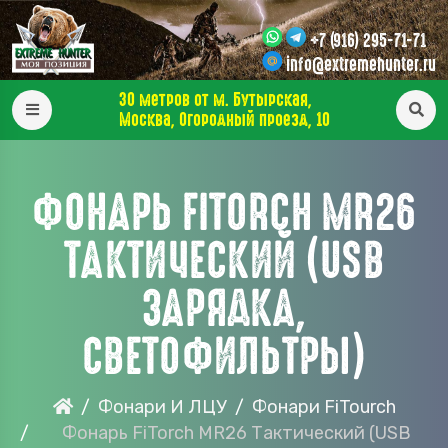
+7 (916) 295-71-71
info@extremehunter.ru
30 метров от м. Бутырская,
Москва, Огородный проезд, 10
ФОНАРЬ FITORCH MR26
ТАКТИЧЕСКИЙ (USB
ЗАРЯДКА,
СВЕТОФИЛЬТРЫ)
Фонари И ЛЦУ
Фонари FiTourch
Фонарь FiTorch MR26 Тактический (USB