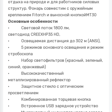
отдыха на природе и для работников силовых
структур. Фонарь совместим с оружейным
креплением Fitorch и выносной кнопкойMT30
Основные особенности
· Световой поток 1800 лм,
светодиод CREEXHP35 HD,
· Освещаемая дистанция до 302 м (ANSI),
· 5 режимов основного освещения и режим
стробоскопа
· Набор светофильтров (красный, зеленый,
синий, оранжевый)
· Высококачественный
металлизированный рефлектор
· Защитное стекло с оптическим
просветлением
· Комбинированная торцевая кнопка
· Встроенное USB зарядное устройство