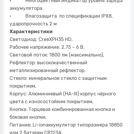
· Многоцветный индикатор уровня заряда
аккумулятора
· Влагозащита по спецификации IPX8,
ударопрочность 2 м
Характеристики
Светодиод: CreeXPH35 HD,
Рабочее напряжение: 2,75 – 6 В,
Световой поток: 1800 лм (максимально),
Рефлектор: высококачественный
металлизированный рефлектор,
Стекло: минеральное стекло с защитным
покрытием,
Корпус: Алюминиевый (HA-III) корпус чёрного
цвета с износостойким покрытием,
Кнопка: Торцевая комбинированная кнопка и
боковая кнопки,
Питание: Li-ionаккумулятор типоразмера 18850
или 2 батареи CR123A,