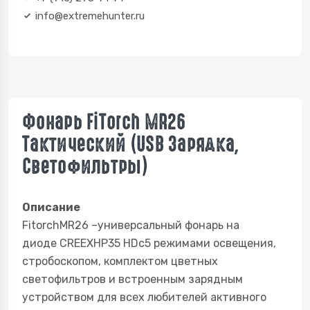
info@extremehunter.ru
Фонарь FiTorch MR26
Тактический (USB Зарядка,
Светофильтры)
Описание
FitorchMR26 –универсальный фонарь на
диоде CREEXHP35 HDc5 режимами освещения,
стробоскопом, комплектом цветных
светофильтров и встроенным зарядным
устройством для всех любителей активного