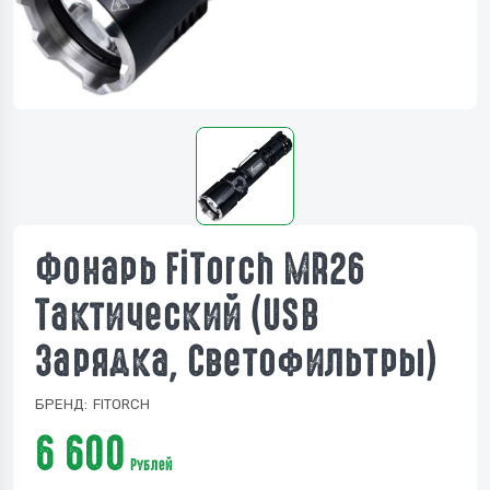
Фонарь FiTorch MR26
Тактический (USB
Зарядка, Светофильтры)
БРЕНД:
FITORCH
6 600
Рублей