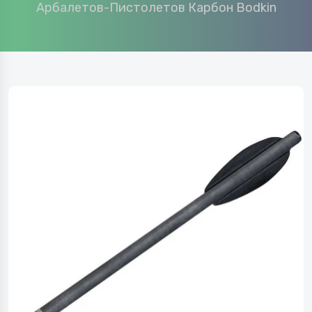
Арбалетов-Пистолетов Карбон Bodkin