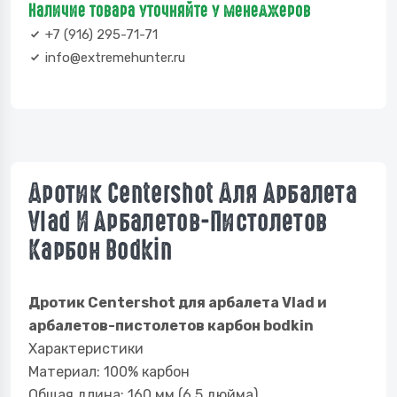
Наличие товара уточняйте у менеджеров
+7 (916) 295-71-71
info@extremehunter.ru
Дротик Centershot Для Арбалета
Vlad И Арбалетов-Пистолетов
Карбон Bodkin
Дротик Centershot для арбалета Vlad и
арбалетов-пистолетов карбон bodkin
Характеристики
Материал: 100% карбон
Общая длина: 160 мм (6.5 дюйма)