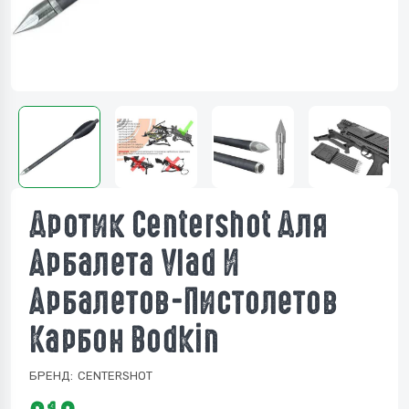
Дротик Centershot Для
Арбалета Vlad И
Арбалетов-Пистолетов
Карбон Bodkin
БРЕНД:
CENTERSHOT