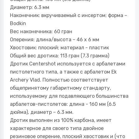
Диаметр: 6.3 мм
Наконечник: вкручиваемый с инсертом; форма –
Bodkin
Вес наконечника: 60 гран
Оперения: длина/высота – 46 х 6 мм
Хвостовик: плоский; материал - пластик
Общий вес дротика: 113 гран (7.3 грамма)
Дротик Centershot используется с арбалетами
пистолетного типа, а также с арбалетом Ek
Archery Vlad. Полностью соответствует
общепринятому габаритному стандарту,
используемому для подавляющего большинства
арбалетов-пистолетов: длина - 160 мм (6.5
дюйма), диаметр – 6.3 мм.
Дротик выполнен из 100% карбона, имеет
характерное для своего типа двойное
резиновое оперение, плоский хвостовик и (что