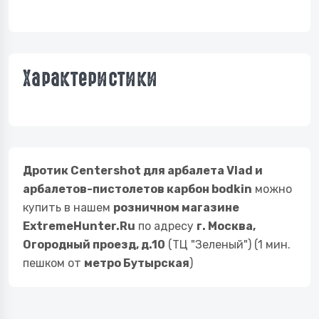
Характеристики
Дротик Centershot для арбалета Vlad и
арбалетов-пистолетов карбон bodkin
можно
купить в нашем
розничном магазине
ExtremeHunter.Ru
по адресу
г. Москва,
Огородный проезд, д.10
(ТЦ "Зеленый") (1 мин.
пешком от
метро Бутырская
)