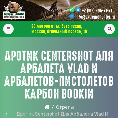
+7 (916) 295-71-71
info@extremehunter.ru
30 метров от м. Бутырская,
Москва, Огородный проезд, 10
ДРОТИК CENTERSHOT ДЛЯ
АРБАЛЕТА VLAD И
АРБАЛЕТОВ-ПИСТОЛЕТОВ
КАРБОН BODKIN
Стрелы
Дротик Centershot Для Арбалета Vlad И