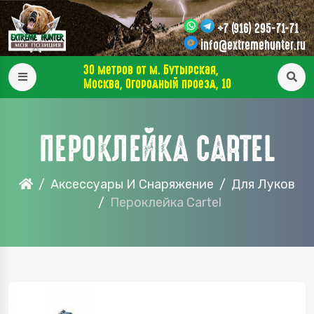
+7 (916) 295-71-71
info@extremehunter.ru
30 метров от м. Бутырская,
Москва, Огородный проезд, 10
ПЕРОКЛЕЙКА CARTEL
Аксессуары И Снаряжение
Для Луков
Пероклейка Cartel