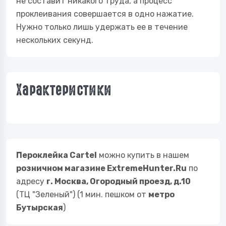
не составит никакого труда, а процесс
проклеивания совершается в одно нажатие.
Нужно только лишь удержать ее в течение
нескольких секунд.
Характеристики
Пероклейка Cartel
можно купить в нашем
розничном магазине ExtremeHunter.Ru
по
адресу
г. Москва, Огородный проезд, д.10
(ТЦ "Зеленый") (1 мин. пешком от
метро
Бутырская
)