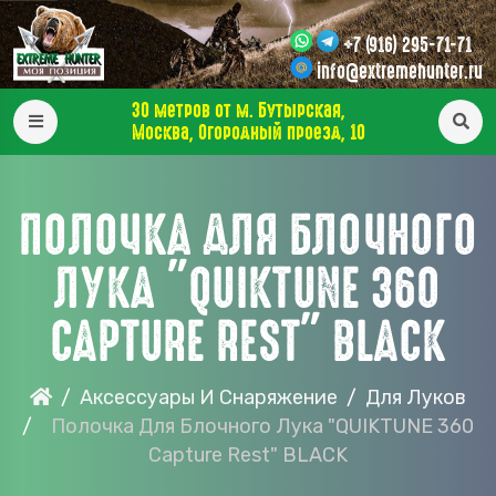
+7 (916) 295-71-71
info@extremehunter.ru
30 метров от м. Бутырская,
Москва, Огородный проезд, 10
ПОЛОЧКА ДЛЯ БЛОЧНОГО
ЛУКА "QUIKTUNE 360
CAPTURE REST" BLACK
Аксессуары И Снаряжение
Для Луков
Полочка Для Блочного Лука "QUIKTUNE 360
Capture Rest" BLACK