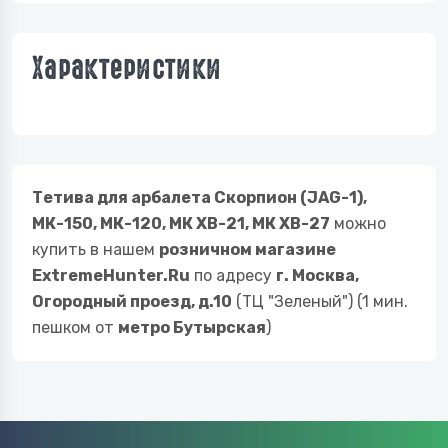
Характеристики
Тетива для арбалета Скорпион (JAG-1),
МК-150, МК-120, МК ХВ-21, МК ХВ-27
можно
купить в нашем
розничном магазине
ExtremeHunter.Ru
по адресу
г. Москва,
Огородный проезд, д.10
(ТЦ "Зеленый") (1 мин.
пешком от
метро Бутырская
)