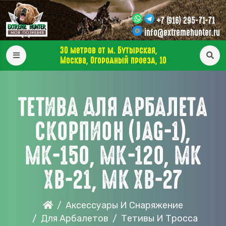
+7 (916) 295-71-71
info@extremehunter.ru
30 метров от м. Бутырская,
Москва, Огородный проезд, 10
ТЕТИВА ДЛЯ АРБАЛЕТА
СКОРПИОН (JAG-1),
МК-150, МК-120, МК
ХВ-21, МК ХВ-27
Аксессуары И Снаряжение
Для Арбалетов
Тетивы И Тросса