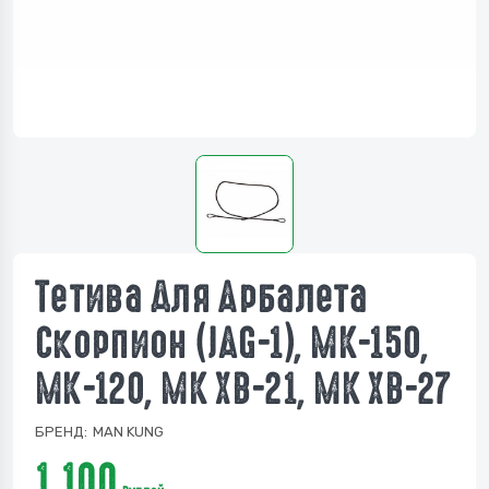
Тетива Для Арбалета
Скорпион (JAG-1), МК-150,
МК-120, МК ХВ-21, МК ХВ-27
БРЕНД:
MAN KUNG
1 100