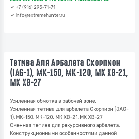
+7 (916) 295-71-71
info@extremehunter.ru
Тетива Для Арбалета Скорпион
(JAG-1), МК-150, МК-120, МК ХВ-21,
МК ХВ-27
Усиленная обмотка в рабочей зоне.
Усиленная тетива для арбалета Скорпион (JAG-
1), МК-150, МК-120, МК ХВ-21, МК ХВ-27
Сменная тетива для рекурсивного арбалета.
Конструкционными особенностями данной