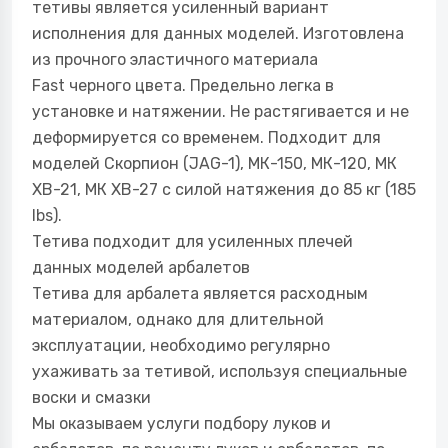
тетивы является усиленный вариант
исполнения для данных моделей. Изготовлена
из прочного эластичного материала
Fast черного цвета. Предельно легка в
установке и натяжении. Не растягивается и не
деформируется со временем. Подходит для
моделей Скорпион (JAG-1), МК-150, МК-120, МК
ХВ-21, МК ХВ-27 с силой натяжения до 85 кг (185
lbs).
Тетива подходит для усиленных плечей
данных моделей арбалетов
Тетива для арбалета является расходным
материалом, однако для длительной
эксплуатации, необходимо регулярно
ухаживать за тетивой, используя специальные
воски и смазки
Мы оказываем услуги подбору луков и