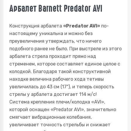
Арбалет Barnett Predator AVI
Конструкция арбалета
«Predator AVI»
по-
настоящему уникальна и можно без
преувеличения утверждать, что ничего
подобного ранее не было. При выстреле из этого
арбалета стрела проходит прямо над
стременем, которое составляет единое целое с
колодкой. Благодаря такой конструктивной
находке величина рабочего хода тетивы
увеличилась до 43 см (17"), и теперь скорость
стрелы у арбалета достигает 114 м/с!
Система крепления плечи/колодка «AVI»,
которой оснащен «Predator AVI», значительно
смягчает вибрационные колебания,
увеличивает точность стрельбы и снижает