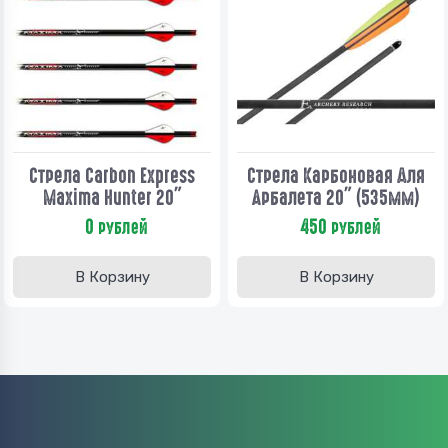
Стрела Carbon Express
Стрела Карбоновая Для
Maxima Hunter 20"
Арбалета 20" (535мм)
0
450
рублей
рублей
В Корзину
В Корзину