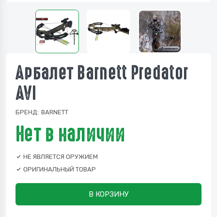
Арбалет Barnett Predator
AVI
БРЕНД:
BARNETT
Нет в наличии
НЕ ЯВЛЯЕТСЯ ОРУЖИЕМ
ОРИГИНАЛЬНЫЙ ТОВАР
В КОРЗИНУ