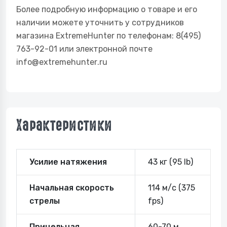
Более подробную информацию о товаре и его
наличии можете уточнить у сотрудников
магазина
ExtremeHunter
по телефонам: 8(495)
763-92-01 или электронной почте
info@
extremehunter
.r
u
Характеристики
Усилие натяжения
43 кг (95 lb)
Начальная скорость
114 м/с (375
стрелы
fps)
Прицельная
60-70 м