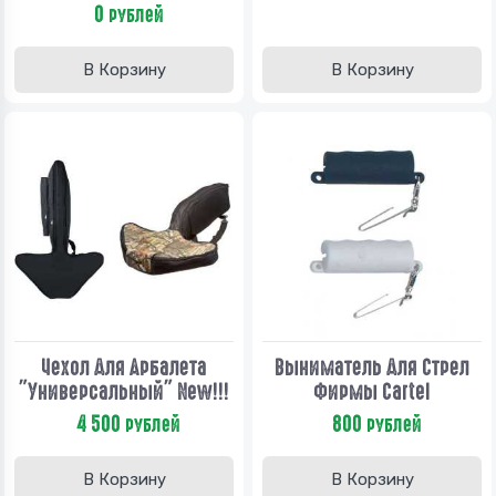
0
рублей
В Корзину
В Корзину
Чехол Для Арбалета
Выниматель Для Стрел
"Универсальный" New!!!
Фирмы Cartel
4 500
800
рублей
рублей
В Корзину
В Корзину