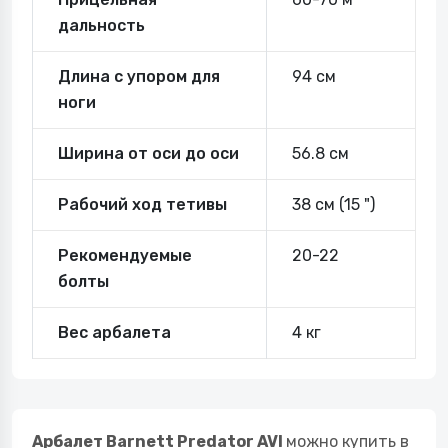
дальность
Длина с упором для
94 см
ноги
Ширина от оси до оси
56.8 см
Рабочий ход тетивы
38 см (15 ")
Рекомендуемые
20-22
болты
Вес арбалета
4 кг
Арбалет Barnett Predator AVI
можно купить в