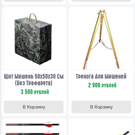
Щит Мишень 50х50х30 См
Тренога Для Мишеней
(без Трафарета)
2 900
рублей
3 500
рублей
В Корзину
В Корзину