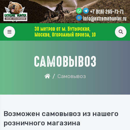
+7 (916) 295-71-71
info@extremehunter.ru
30 метров от м. Бутырская,
Москва, Огородный проезд, 10
САМОВЫВОЗ
Самовывоз
Возможен самовывоз из нашего
розничного магазина